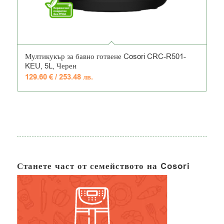
4.53
Мултикукър за бавно готвене Cosori CRC-R501-
KEU, 5L, Черен
129.60
€
/ 253.48 лв.
Станете част от семейството на Cosori