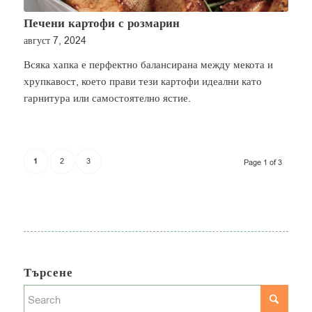
Печени картофи с розмарин
август 7, 2024
Всяка хапка е перфектно балансирана между мекота и
хрупкавост, което прави тези картофи идеални като
гарнитура или самостоятелно ястие.
1
2
3
Page 1 of 3
Търсене