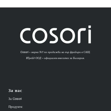
Cosori – марка №1 по продажби на еър фрайъри в САЩ.
8Трейд ООД – официален вносител за България.
За нас
За Cosori
Продукти