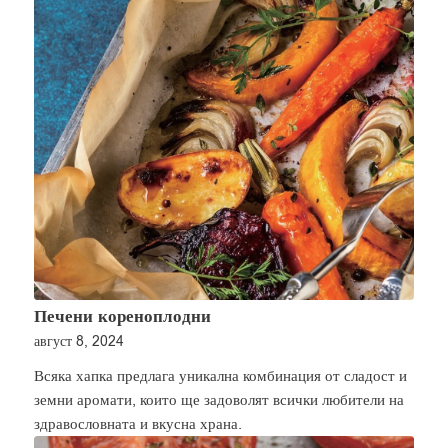
Печени кореноплодни
август 8, 2024
Всяка хапка предлага уникална комбинация от сладост и
земни аромати, които ще задоволят всички любители на
здравословната и вкусна храна.