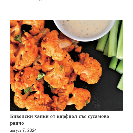
Биволски хапки от карфиол със сусамово
ранчо
август 7, 2024