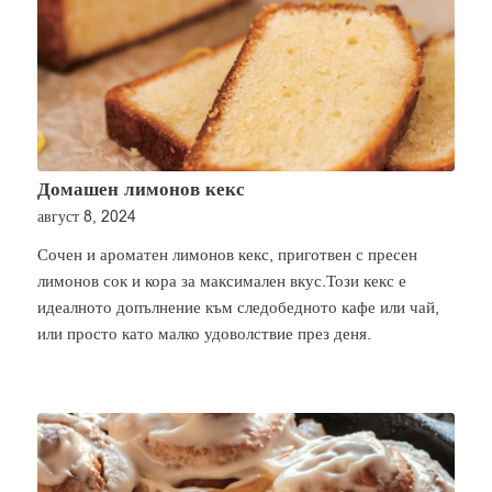
Домашен лимонов кекс
август 8, 2024
Сочен и ароматен лимонов кекс, приготвен с пресен
лимонов сок и кора за максимален вкус.Този кекс е
идеалното допълнение към следобедното кафе или чай,
или просто като малко удоволствие през деня.