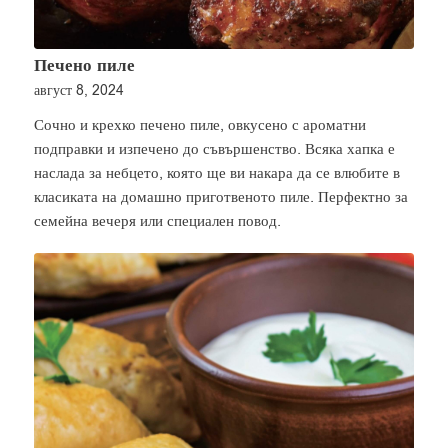
Печено пиле
август 8, 2024
Сочно и крехко печено пиле, овкусено с ароматни
подправки и изпечено до съвършенство. Всяка хапка е
наслада за небцето, която ще ви накара да се влюбите в
класиката на домашно приготвеното пиле. Перфектно за
семейна вечеря или специален повод.