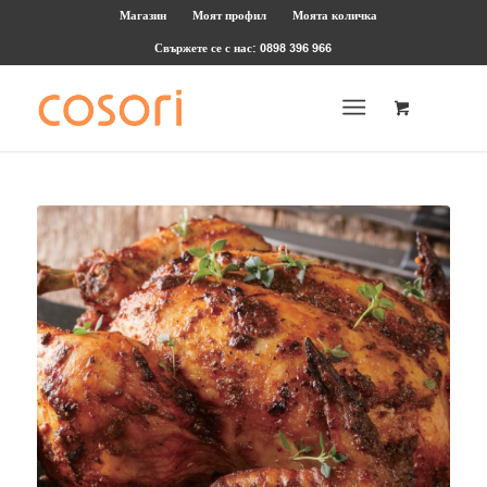
Магазин
Моят профил
Моята количка
Свържете се с нас: 0898 396 966