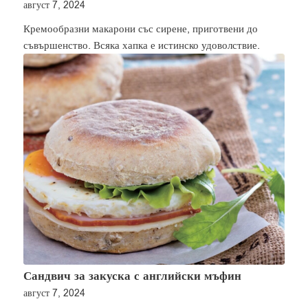
август 7, 2024
Кремообразни макарони със сирене, приготвени до
съвършенство. Всяка хапка е истинско удоволствие.
Сандвич за закуска с английски мъфин
август 7, 2024