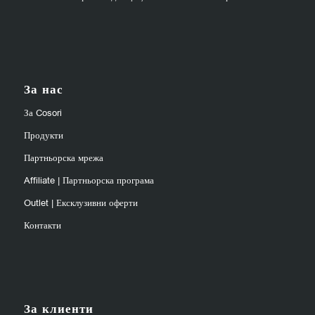
За нас
За Cosori
Продукти
Партньорска мрежа
Affiliate | Партньорска програма
Outlet | Ексклузивни оферти
Контакти
За клиенти