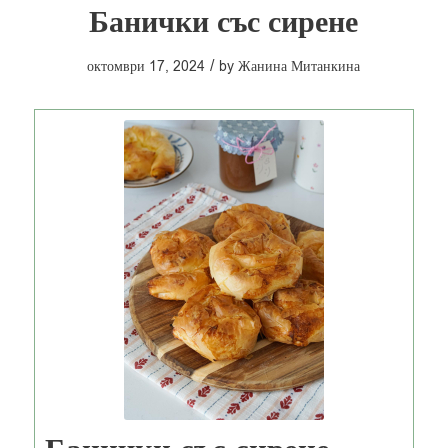
Банички със сирене
/
октомври 17, 2024
by
Жанина Митанкина