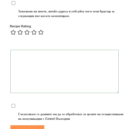
Запазване на името, имейл адреса и уебсайта ми в този браузър за
следващия път когато коментирам.
Recipe Rating
Съгласявам се данните ми да се обработват за целите на осъществяване
на комуникация с Cosori България