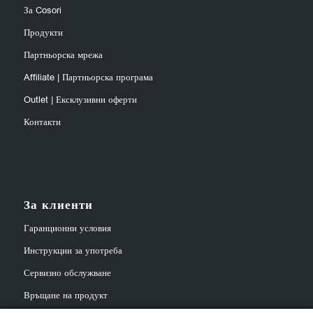
За Cosori
Продукти
Партньорска мрежа
Affiliate | Партньорска програма
Outlet | Ексклузивни оферти
Контакти
За клиенти
Гаранционни условия
Инструкции за употреба
Сервизно обслужване
Връщане на продукт