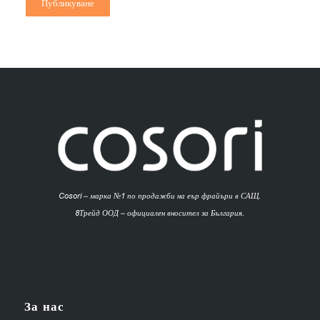
Cosori – марка №1 по продажби на еър фрайъри в САЩ.
8Трейд ООД – официален вносител за България.
За нас