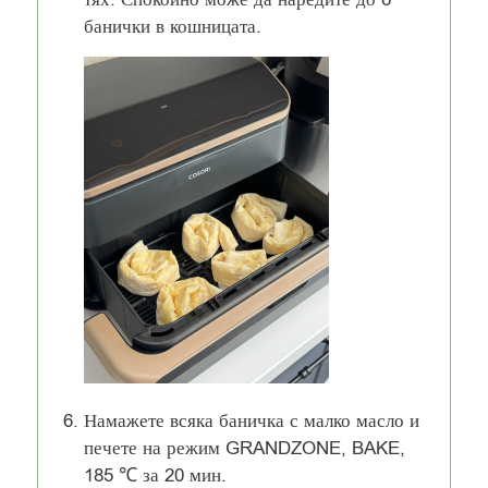
банички в кошницата.
Намажете всяка баничка с малко масло и
печете на режим GRANDZONE, BAKE,
185 ℃ за 20 мин.