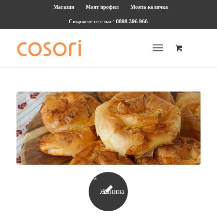
Магазин
Моят профил
Моята количка
Свържете се с нас: 0898 396 966