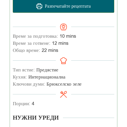
Разпечатайте рецептата
Време за подготовка:
10
mins
Време за готвене:
12
mins
Общо време:
22
mins
Тип ястие:
Предястие
Кухня:
Интернационална
Ключови думи:
Брюкселско зеле
Порции:
4
НУЖНИ УРЕДИ