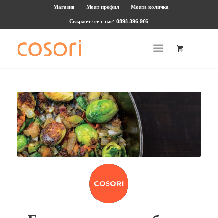
Магазин
Моят профил
Моята количка
Свържете се с нас: 0898 396 966