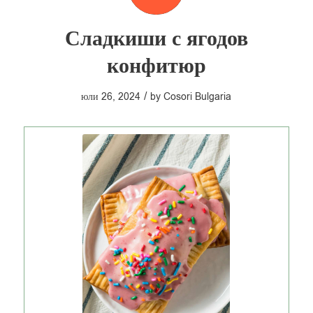
Сладкиши с ягодов
конфитюр
/
юли 26, 2024
by
Cosori Bulgaria