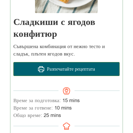
Сладкиши с ягодов
конфитюр
Съвършена комбинация от нежно тесто и
сладък, плътен ягодов вкус.
Разпечатайте рецептата
Време за подготовка:
15
mins
Време за готвене:
10
mins
Общо време:
25
mins