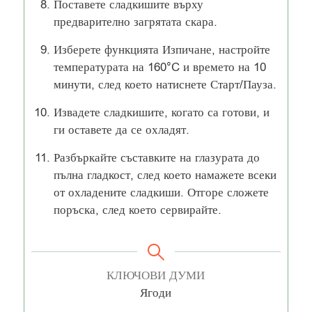
Поставете сладкишите върху
предварително загрятата скара.
Изберете функцията Изпичане, настройте
температурата на 160°C и времето на 10
минути, след което натиснете Старт/Пауза.
Извадете сладкишите, когато са готови, и
ги оставете да се охладят.
Разбъркайте съставките на глазурата до
пълна гладкост, след което намажете всеки
от охладените сладкиши. Отгоре сложете
поръска, след което сервирайте.
КЛЮЧОВИ ДУМИ
Ягоди