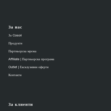
За нас
За Cosori
Продукти
Партньорска мрежа
Affiliate | Партньорска програма
Outlet | Ексклузивни оферти
Контакти
За клиенти