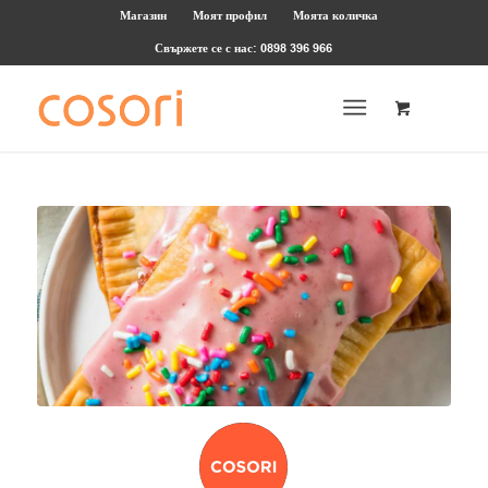
Магазин
Моят профил
Моята количка
Свържете се с нас: 0898 396 966