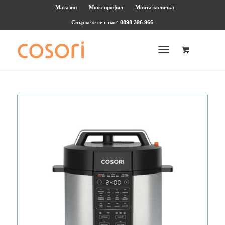
Магазин
Моят профил
Моята количка
Свържете се с нас: 0898 396 966