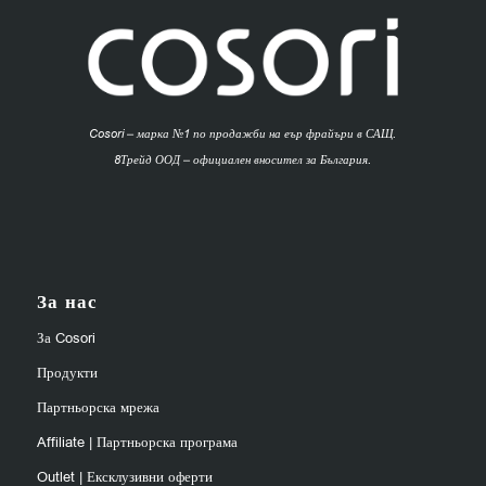
Cosori – марка №1 по продажби на еър фрайъри в САЩ.
8Трейд ООД – официален вносител за България.
За нас
За Cosori
Продукти
Партньорска мрежа
Affiliate | Партньорска програма
Outlet | Ексклузивни оферти