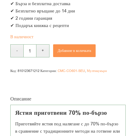
✔ Бърза и безплатна доставка
✔ Безплатно връщане до 14 дни
✔ 2 години гаранция
✔ Подарък книжка с рецепти
В наличност
Добавяне в количката
Код:
810123671212
Категории:
CMC-CO601-SEU
,
Мултикукъри
Описание
Ястия приготвени 70% по-бързо
Приготвяйте ястия под налягане с до 70% по-бързо
в сравнение с традиционните методи на готвене или