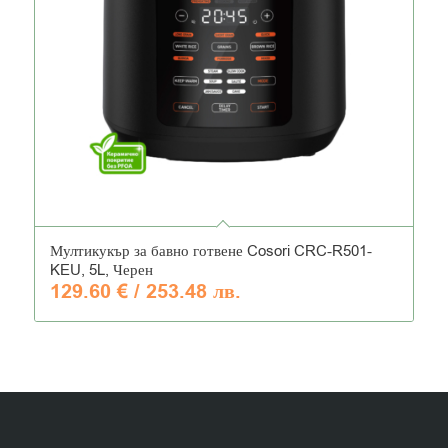
4.53
Мултикукър за бавно готвене Cosori CRC-R501-
KEU, 5L, Черен
129.60
€
/ 253.48 лв.