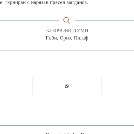
е, гарниран с нарязан пресен магданоз.
КЛЮЧОВИ ДУМИ
Гъби, Ориз, Пилаф