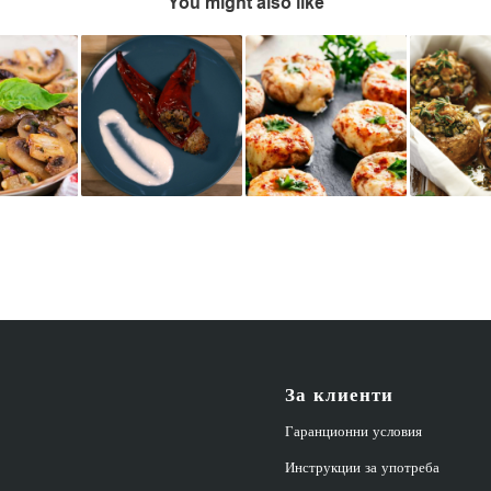
You might also like
За клиенти
Гаранционни условия
Инструкции за употреба