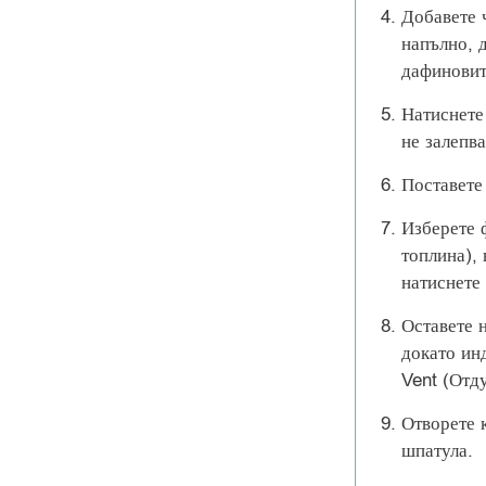
Добавете 
напълно, 
дафиновит
Натиснете 
не залепва
Поставете
Изберете 
топлина), 
натиснете 
Оставете 
докато ин
Vent (Отд
Отворете 
шпатула.