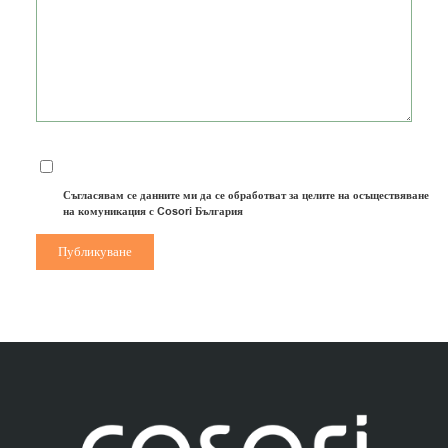
Съгласявам се данните ми да се обработват за целите на осъществяване
на комуникация с Cosori България