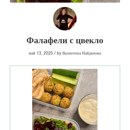
Фалафели с цвекло
/
май 13, 2025
by
Валентина Найденова