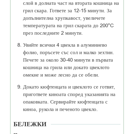
слой в долната част на втората кошница на
грил скара. Гответе за 12-15 минути. За
допълнителна хрупкавост, увеличете
температурата на грил скарата до 200°C
през последните 2 минути.
Увийте всички 4 цвекла в алуминиево
фолио, поръсете със сол и малко зехтин.
Печете за около 30-40 минути в първата
кошница на грила или докато цвеклото
омекне и може лесно да се обели.
Докато кюфтенцата и цвеклото се готвят,
пригответе киноата според указанията на
опаковката. Сервирайте кюфтенцата с
киноа, рукола и печеното цвекло.
БЕЛЕЖКИ