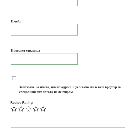
*
Имейл
Интернет страница
Запазване на името, имейл адреса и уебсайта ми в този браузър за
следващия път когато коментирам.
Recipe Rating