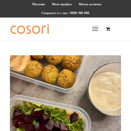
Магазин
Моят профил
Моята количка
Свържете се с нас: 0898 396 966