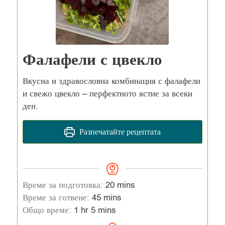
Фалафели с цвекло
Вкусна и здравословна комбинация с фалафели
и свежо цвекло – перфектното ястие за всеки
ден.
Разпечатайте рецептата
Време за подготовка:
20
mins
Време за готвене:
45
mins
Общо време:
1
hr
5
mins