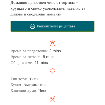
Домашно приготвен чипс от тортила –
хрупкаво и свежо удоволствие, идеално за
дипове и споделени моменти.
Разпечатайте рецептата
Време за подготовка:
2
mins
Време за готвене:
9
mins
Общо време:
11
mins
Тип ястие:
Снак
Кухня:
Американска
Ключови думи:
Чипс