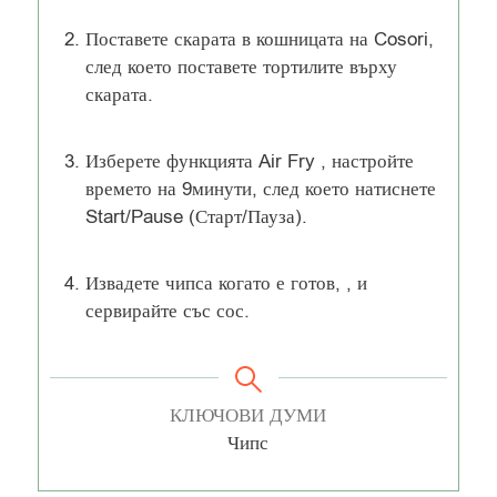
Поставете скарата в кошницата на Cosori,
след което поставете тортилите върху
скарата.
Изберете функцията Air Fry , настройте
времето на 9минути, след което натиснете
Start/Pause (Старт/Пауза).
Извадете чипса когато е готов, , и
сервирайте със сос.
КЛЮЧОВИ ДУМИ
Чипс