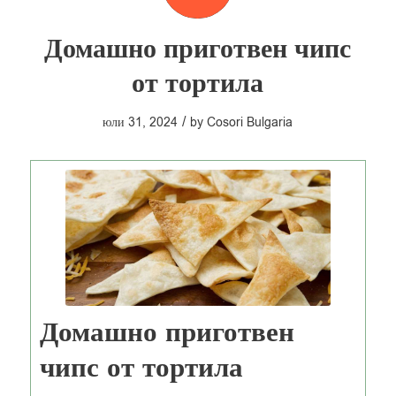
Домашно приготвен чипс
от тортила
/
юли 31, 2024
by
Cosori Bulgaria
Домашно приготвен
чипс от тортила