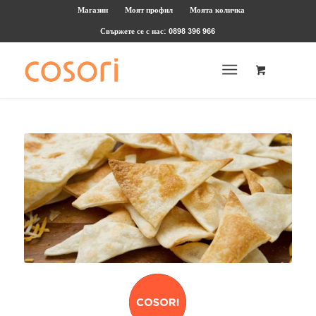
Магазин
Моят профил
Моята количка
Свържете се с нас: 0898 396 966