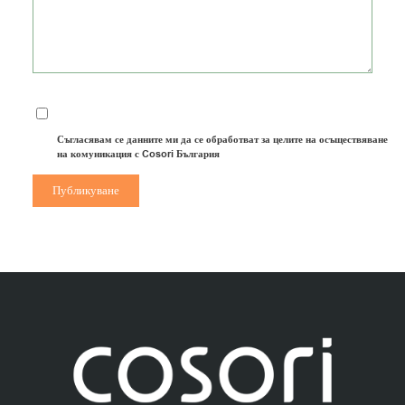
Съгласявам се данните ми да се обработват за целите на осъществяване
на комуникация с Cosori България