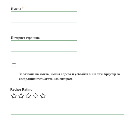
*
Имейл
Интернет страница
Запазване на името, имейл адреса и уебсайта ми в този браузър за
следващия път когато коментирам.
Recipe Rating