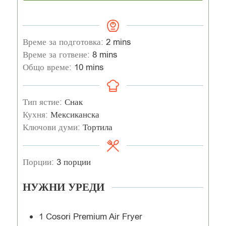
Време за подготовка:
2
mins
Време за готвене:
8
mins
Общо време:
10
mins
Тип ястие:
Снак
Кухня:
Мексиканска
Ключови думи:
Тортила
Порции:
3
порции
НУЖНИ УРЕДИ
1 Cosori Premium Air Fryer