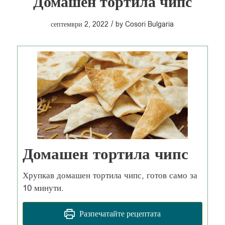
Домашен тортила чипс
/
септември 2, 2022
by
Cosori Bulgaria
Домашен тортила чипс
Хрупкав домашен тортила чипс, готов само за
10 минути.
Разпечатайте рецептата