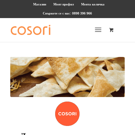
Магазин
Моят профил
Моята количка
Свържете се с нас: 0898 396 966