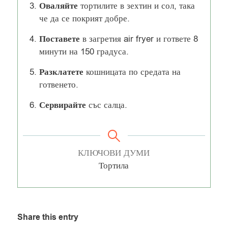
Оваляйте
тортилите в зехтин и сол, така
че да се покрият добре.
Поставете
в загретия air fryer и гответе 8
минути на 150 градуса.
Разклатете
кошницата по средата на
готвенето.
Сервирайте
със салца.
КЛЮЧОВИ ДУМИ
Тортила
Share this entry