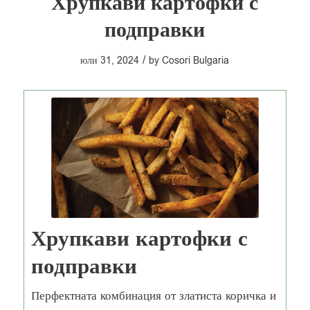
Хрупкави картофки с
подправки
/
юли 31, 2024
by
Cosori Bulgaria
Хрупкави картофки с
подправки
Перфектната комбинация от златиста коричка и