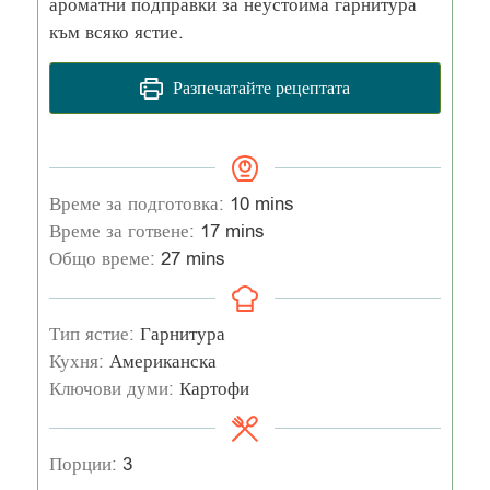
ароматни подправки за неустоима гарнитура
към всяко ястие.
Разпечатайте рецептата
Време за подготовка:
10
mins
Време за готвене:
17
mins
Общо време:
27
mins
Тип ястие:
Гарнитура
Кухня:
Американска
Ключови думи:
Картофи
Порции:
3