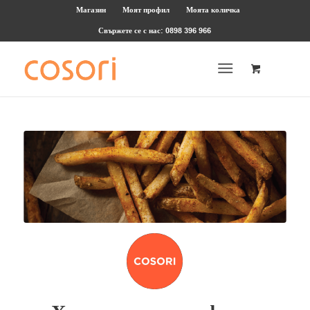
Магазин
Моят профил
Моята количка
Свържете се с нас: 0898 396 966