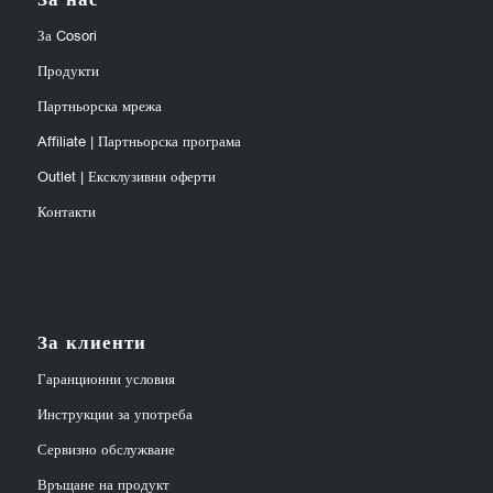
За нас
За Cosori
Продукти
Партньорска мрежа
Affiliate | Партньорска програма
Outlet | Ексклузивни оферти
Контакти
За клиенти
Гаранционни условия
Инструкции за употреба
Сервизно обслужване
Връщане на продукт