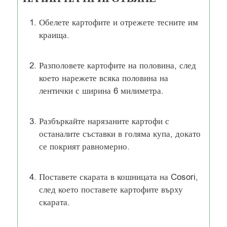
Обелете картофите и отрежете тесните им
краища.
Разполовете картофите на половина, след
което нарежете всяка половина на
лентички с ширина 6 милиметра.
Разбъркайте нарязаните картофи с
останалите съставки в голяма купа, докато
се покрият равномерно.
Поставете скарата в кошницата на Cosori,
след което поставете картофите върху
скарата.