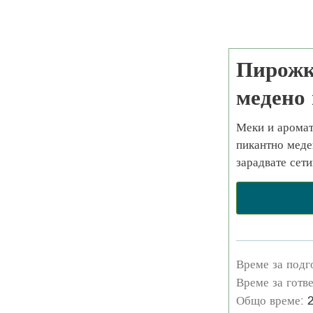
Пирожк
медено
Меки и аромат
пикантно меде
зарадвате сети
Време за подг
Време за готв
Общо време: