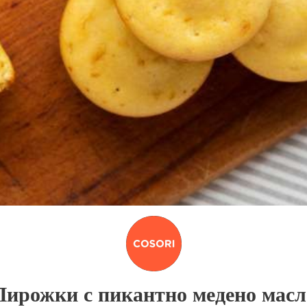
Пирожки с пикантно медено масл