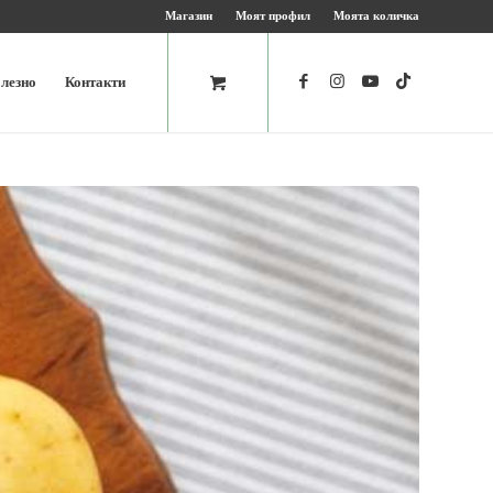
Магазин
Моят профил
Моята количка
лезно
Контакти