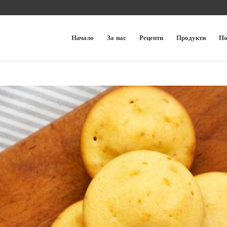
Начало
За нас
Рецепти
Продукти
По