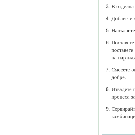
В отделна
Добавете 
Напълнете
Поставете
поставете
на партид
Смесете о
добре.
Извадете п
процеса за
Сервирайт
комбинаци