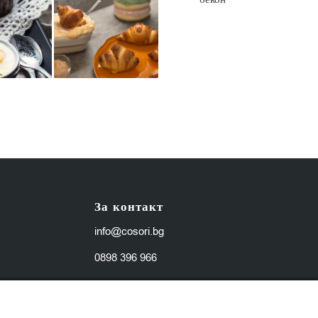
За контакт
info@cosori.bg
0898 396 966
Работно време