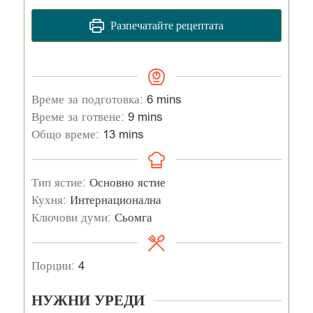
Разпечатайте рецептата
Време за подготовка:
6
mins
Време за готвене:
9
mins
Общо време:
13
mins
Тип ястие:
Основно ястие
Кухня:
Интернационална
Ключови думи:
Сьомга
Порции:
4
НУЖНИ УРЕДИ