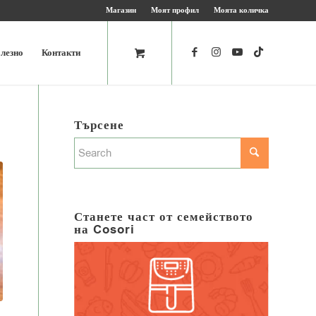
Магазин
Моят профил
Моята количка
лезно
Контакти
Търсене
Станете част от семейството
на Cosori