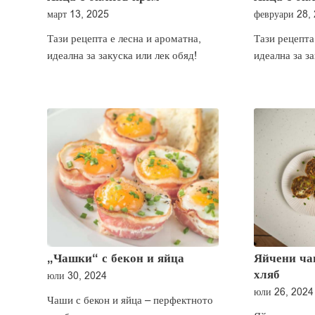
март 13, 2025
февруари 28,
Тази рецепта е лесна и ароматна,
Тази рецепта
идеална за закуска или лек обяд!
идеална за за
„Чашки“ с бекон и яйца
Яйчени чаш
хляб
юли 30, 2024
юли 26, 2024
Чаши с бекон и яйца – перфектното