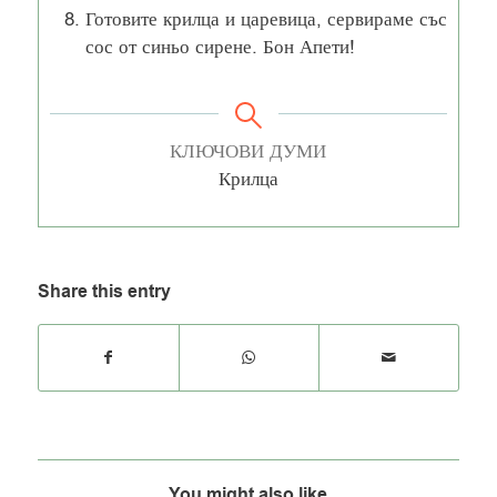
Готовите крилца и царевица, сервираме със
сос от синьо сирене. Бон Апети!
КЛЮЧОВИ ДУМИ
Крилца
Share this entry
You might also like