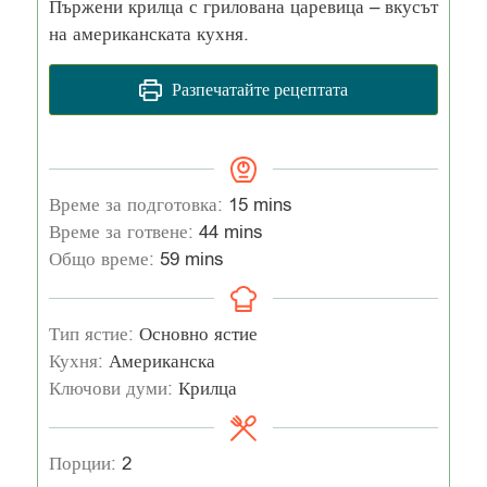
Пържени крилца с грилована царевица – вкусът
на американската кухня.
Разпечатайте рецептата
Време за подготовка:
15
mins
Време за готвене:
44
mins
Общо време:
59
mins
Тип ястие:
Основно ястие
Кухня:
Американска
Ключови думи:
Крилца
Порции:
2