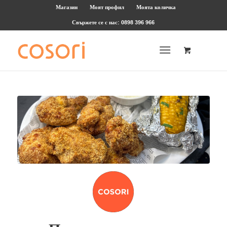
Магазин
Моят профил
Моята количка
Свържете се с нас: 0898 396 966