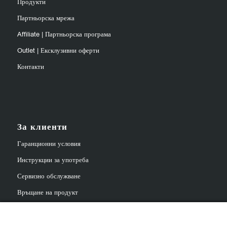
Продукти
Партньорска мрежа
Affiliate | Партньорска програма
Outlet | Ексклузивни оферти
Контакти
За клиенти
Гаранционни условия
Инструкции за употреба
Сервизно обслужване
Връщане на продукт