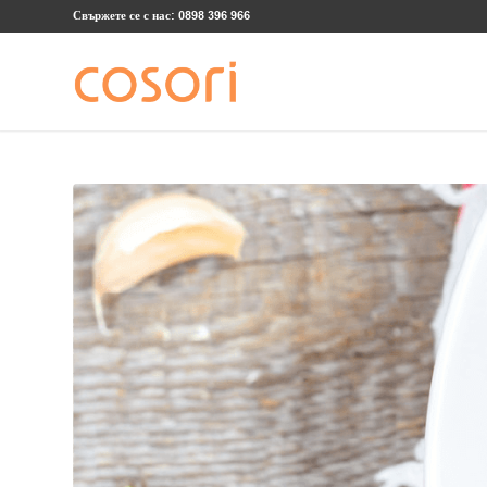
Свържете се с нас: 0898 396 966