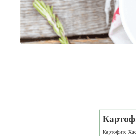
Картоф
Картофите Хас