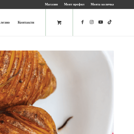
Магазин
Моят профил
Моята количка
лезно
Контакти