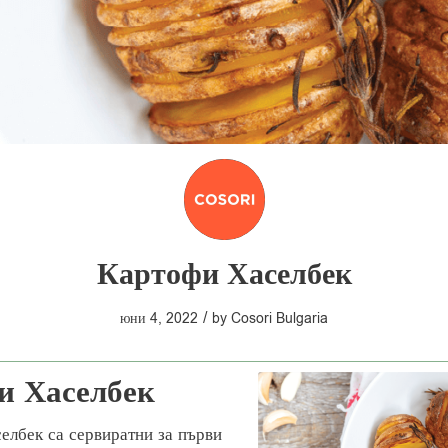
Картофи Хаселбек
/
юни 4, 2022
by
Cosori Bulgaria
и Хаселбек
елбек са сервиратни за първи