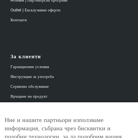
Affiliate | Партньорска програма
Outlet | Ексклузивни оферти
Контакти
За клиенти
Гаранционни условия
Инструкции за употреба
Сервизно обслужване
Връщане на продукт
Ние и нашите партньори използваме
информация, събрана чрез бисквитки и
За контакт
подобни технологии, за да подобрим вашия