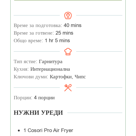
Време за подготовка:
40
mins
Време за готвене:
25
mins
Общо време:
1
hr
5
mins
Тип ястие:
Гарнитура
Кухня:
Интернационална
Ключови думи:
Картофки, Чипс
Порции:
4
порции
НУЖНИ УРЕДИ
1 Cosori Pro Air Fryer