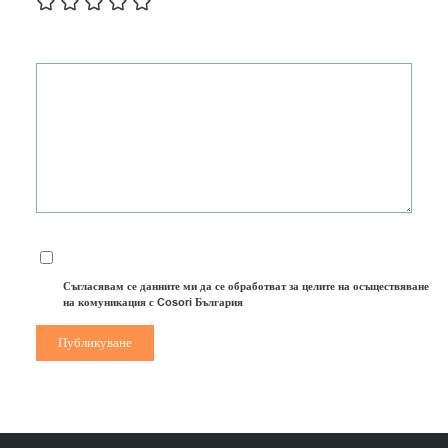
Съгласявам се данните ми да се обработват за целите на осъществяване
на комуникация с Cosori България