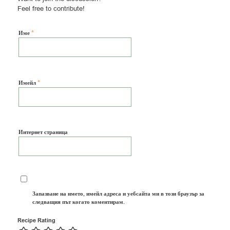
Feel free to contribute!
*
Име
*
Имейл
Интернет страница
Запазване на името, имейл адреса и уебсайта ми в този браузър за
следващия път когато коментирам.
Recipe Rating