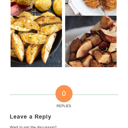
0
REPLIES
Leave a Reply
Want to join the discussion?