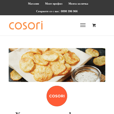
Магазин
Моят профил
Моята количка
Свържете се с нас: 0898 396 966