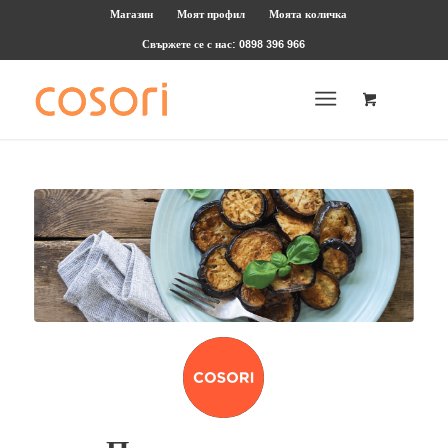
Магазин
Моят профил
Моята количка
Свържете се с нас: 0898 396 966