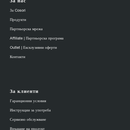
За нас
За Cosori
Продукти
Партньорска мрежа
Affiliate | Партньорска програма
Outlet | Ексклузивни оферти
Контакти
За клиенти
Гаранционни условия
Инструкции за употреба
Сервизно обслужване
Връщане на продукт