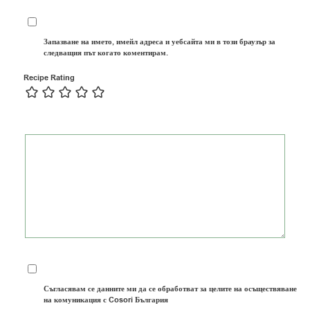
Запазване на името, имейл адреса и уебсайта ми в този браузър за
следващия път когато коментирам.
Recipe Rating
Съгласявам се данните ми да се обработват за целите на осъществяване
на комуникация с Cosori България