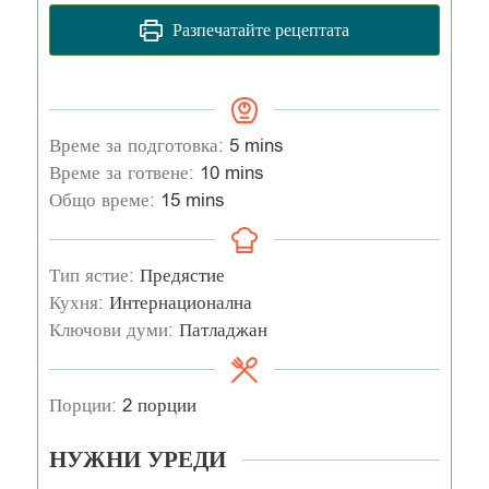
Разпечатайте рецептата
Време за подготовка:
5
mins
Време за готвене:
10
mins
Общо време:
15
mins
Тип ястие:
Предястие
Кухня:
Интернационална
Ключови думи:
Патладжан
Порции:
2
порции
НУЖНИ УРЕДИ