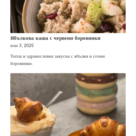
Ябълкова каша с червени боровинки
юли 3, 2025
Топла и здравословна закусна с ябълки и сочни
боровинки.