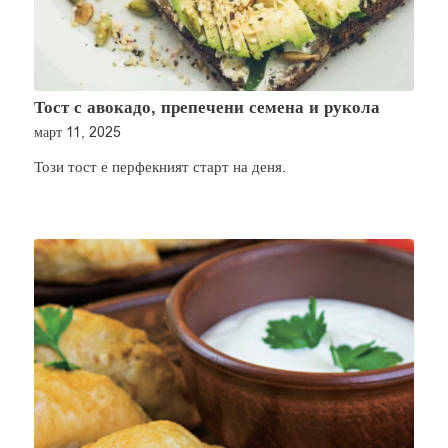
Тост с авокадо, препечени семена и рукола
март 11, 2025
Този тост е перфекният старт на деня.