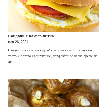
Сандвич с кайзер питка
юли 26, 2024
Сандвич с кайзерово руло: класически избор с пухкаво
тесто и богато съдържание, перфектен за всяко време на
деня.