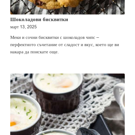
Шоколадови бисквитки
март 13, 2025
Меки и сочни бисквитки с шоколадов чипс –
перфектното съчетание от сладост и вкус, което ще ви
накара да поискате още.