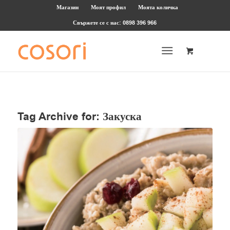
Магазин
Моят профил
Моята количка
Свържете се с нас: 0898 396 966
Tag Archive for:
Закуска