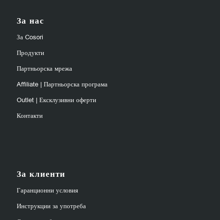
За нас
За Cosori
Продукти
Партньорска мрежа
Affiliate | Партньорска програма
Outlet | Ексклузивни оферти
Контакти
За клиенти
Гаранционни условия
Инструкции за употреба