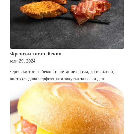
Френски тост с бекон
юли 29, 2024
Френски тост с бекон: съчетание на сладко и солено,
което създава перфектната закуска за всеки ден.