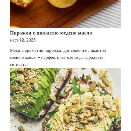
Пирожки с пикантно медено масло
март 12, 2025
Меки и ароматни пирожки, допълнени с пикантно
медено масло – перфектният начин да зарадвате
сетивата.