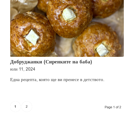
Добруджанки (Сиренките на баба)
юли 11, 2024
Една рецепта, която ще ви пренесе в детството.
1
2
Page 1 of 2