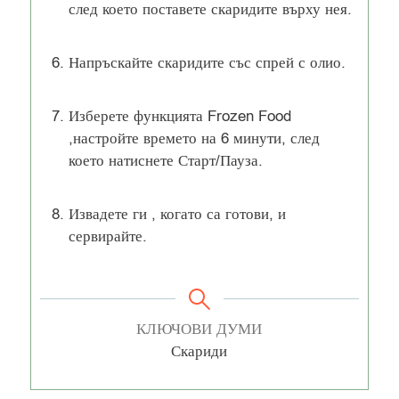
след което поставете скаридите върху нея.
Напръскайте скаридите със спрей с олио.
Изберете функцията Frozen Food
,настройте времето на 6 минути, след
което натиснете Старт/Пауза.
Извадете ги , когато са готови, и
сервирайте.
КЛЮЧОВИ ДУМИ
Скариди