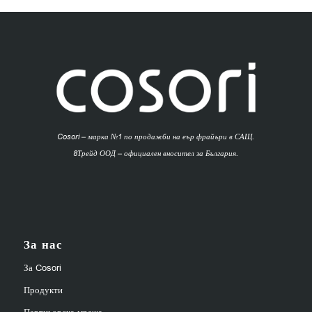
Cosori – марка №1 по продажби на еър фрайъри в САЩ.
8Трейд ООД – официален вносител за България.
За нас
За Cosori
Продукти