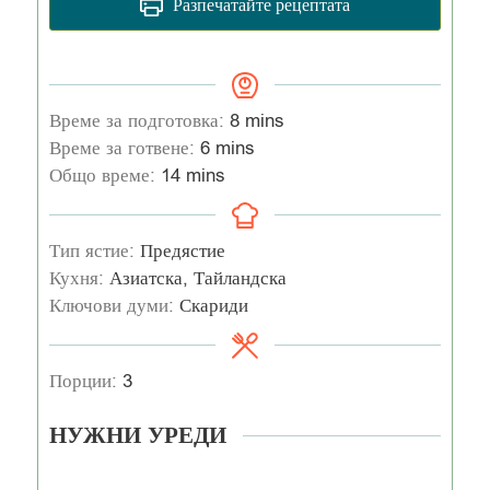
Разпечатайте рецептата
Време за подготовка:
8
mins
Време за готвене:
6
mins
Общо време:
14
mins
Тип ястие:
Предястие
Кухня:
Азиатска, Тайландска
Ключови думи:
Скариди
Порции:
3
НУЖНИ УРЕДИ