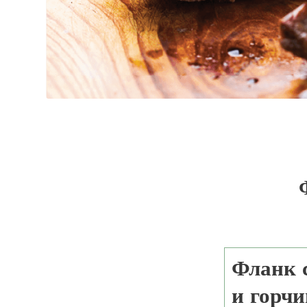
Фланк 
и горчи