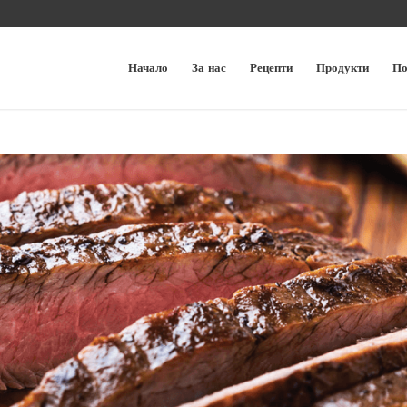
Начало
За нас
Рецепти
Продукти
По