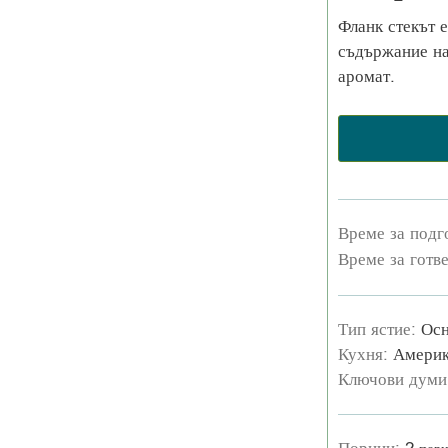
Фланк стекът 
съдържание на
аромат.
Време за подг
Време за готв
Тип ястие:
Осн
Кухня:
Америк
Ключови думи