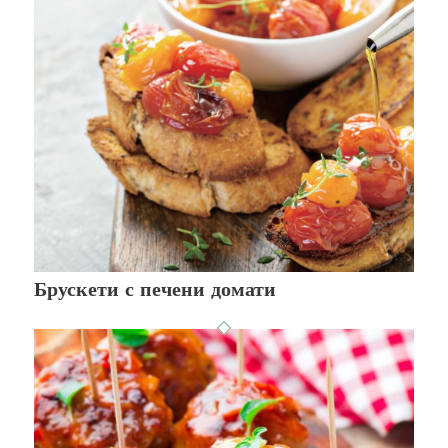
Брускети с печени домати