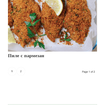
Пиле с пармезан
1
2
Page 1 of 2