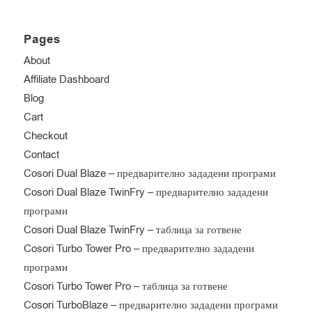
Pages
About
Affiliate Dashboard
Blog
Cart
Checkout
Contact
Cosori Dual Blaze – предварително зададени програми
Cosori Dual Blaze TwinFry – предварително зададени
програми
Cosori Dual Blaze TwinFry – таблица за готвене
Cosori Turbo Tower Pro – предварително зададени
програми
Cosori Turbo Tower Pro – таблица за готвене
Cosori TurboBlaze – предварително зададени програми