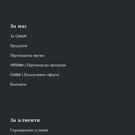
За нас
За Cosori
Продукти
Партньорска мрежа
Affiliate | Партньорска програма
Outlet | Ексклузивни оферти
Контакти
За клиенти
Гаранционни условия