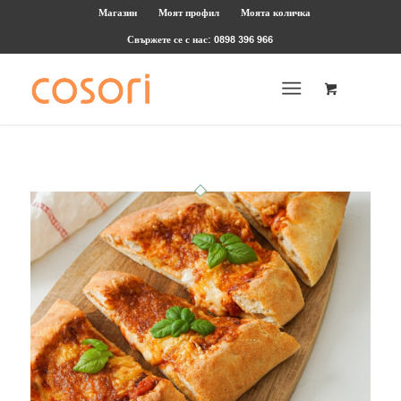
Магазин
Моят профил
Моята количка
Свържете се с нас: 0898 396 966