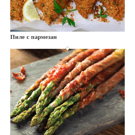
Пиле с пармезан