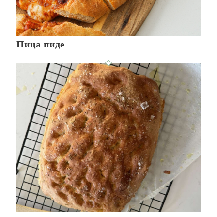
Пица пиде