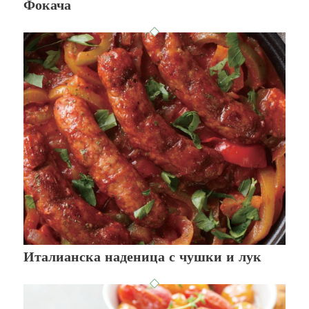
Фокача
Италианска наденица с чушки и лук