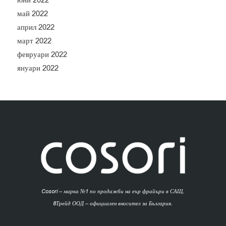
юни 2022
май 2022
април 2022
март 2022
февруари 2022
януари 2022
Cosori – марка №1 по продажби на еър фрайъри в САЩ.
8Трейд ООД – официален вносител за България.